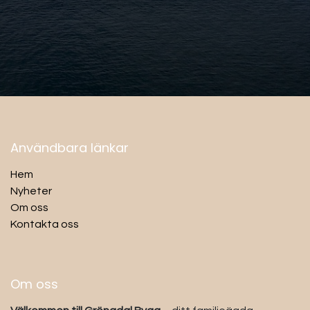
Användbara länkar
Hem
Nyheter
Om oss
Kontakta oss
Om oss